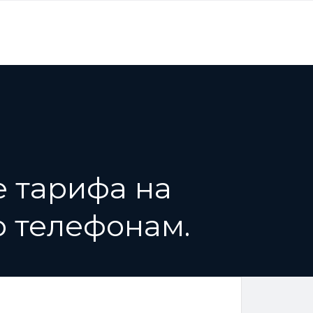
е тарифа на
о телефонам.