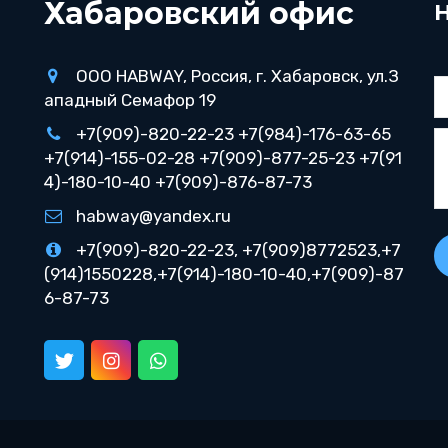
Хабаровский офис
ООО HABWAY
,
Россия
,
г. Хабаровск
,
ул.З
ападный Семафор 19
+7(909)-820-22-23 +7(984)-176-63-65
+7(914)-155-02-28 +7(909)-877-25-23 +7(91
4)-180-10-40 +7(909)-876-87-73
habway@yandex.ru
+7(909)-820-22-23, +7(909)8772523,+7
(914)1550228,+7(914)-180-10-40,+7(909)-87
6-87-73