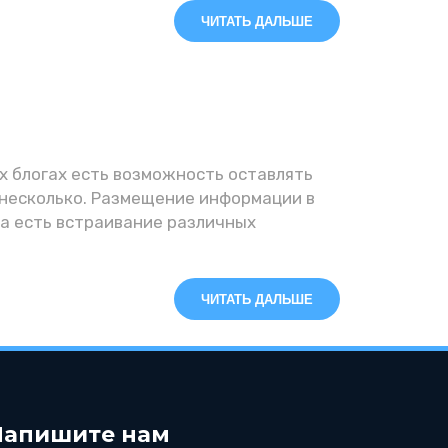
ЧИТАТЬ ДАЛЬШЕ
х блогах есть возможность оставлять
несколько. Размещение информации в
га есть встраивание различных
ЧИТАТЬ ДАЛЬШЕ
Напишите нам