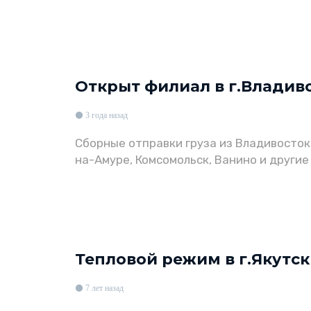
Открыт филиал в г.Владиво
3 года назад
Сборные отправки груза из Владивосток
на-Амуре, Комсомольск, Ванино и другие
Тепловой режим в г.Якутск
7 лет назад