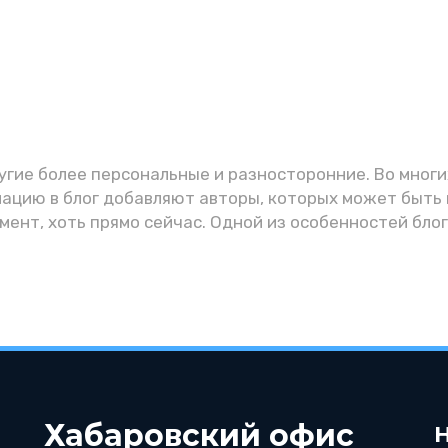
угие более персональные и разносторонние. Во многи
ацию в блог добавляют авторы, которых может быть 
мент, хоть прямо сейчас. Одной из особенностей бло
Хабаровский офис