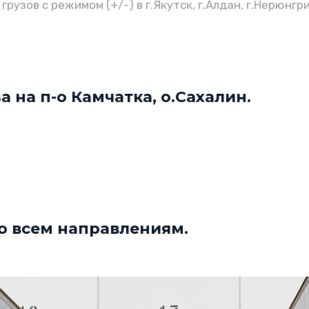
узов с режимом (+/-) в г.Якутск, г.Алдан, г.Нерюнгри
 на п-о Камчатка, о.Сахалин.
по всем направлениям.