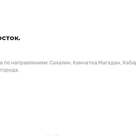
сток.
а по направлениям: Сахалин, Камчатка,Магадан, Хаба
 города.