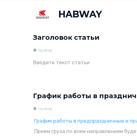
HABWAY
Заголовок статьи
год назад
Введите текст статьи
График работы в праздни
год назад
График работы в предпраздничные и п
Прием груза по всем направлениям будет