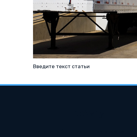
Введите текст статьи
HabWay
Компания с большим опытом в сфере 