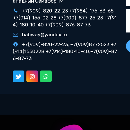
ападный Семафор 19
+7(909)-820-22-23 +7(984)-176-63-65
+7(914)-155-02-28 +7(909)-877-25-23 +7(91
4)-180-10-40 +7(909)-876-87-73
habway@yandex.ru
+7(909)-820-22-23, +7(909)8772523,+7
(914)1550228,+7(914)-180-10-40,+7(909)-87
6-87-73