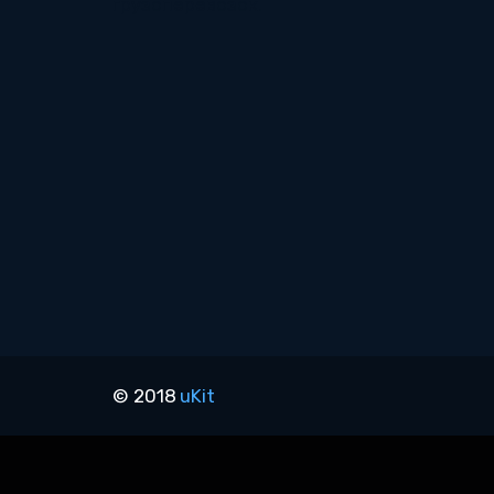
грузоперевозок.
© 2018 
uKit 