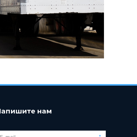
Напишите нам
*