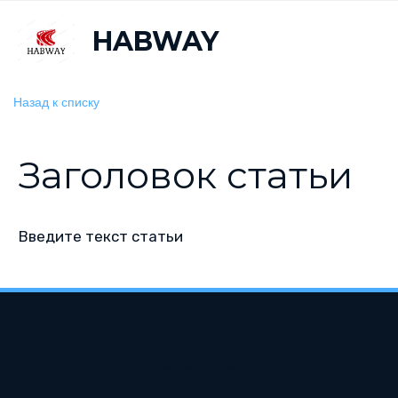
HABWAY
Назад к списку
Заголовок статьи
Введите текст статьи
HabWay